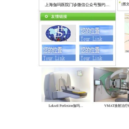
[
图
上海伽玛医院门诊微信公众号预约…
Leksell Perfexion伽玛…
VMAT放射治疗